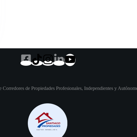
 Corredores de Propiedades Profesionales, Independientes y Autónom