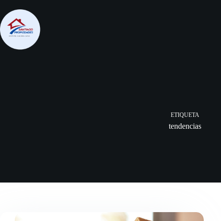
Saltar
al
contenido
ETIQUETA
tendencias